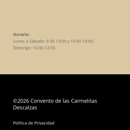
Horario:
Lunes a Sábado: 9:30-13:00 y 16:00-19:00.
Domingo: 10:00-12:00.
©2026 Convento de las Carmelitas
Descalzas
Política de Privacidad