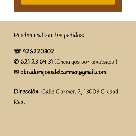
Pueden realizar tus pedidos:
☏ 926220302
✆ 621 23 69 31
(Encargos por whatsapp )
✉ obradorsjosedelcarmen@gmail.com
Dirección:
Calle Carmen 2, 13003 Ciudad
Real