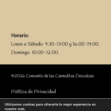
Horario:
Lunes a Sábado: 9:30-13:00 y 16:00-19:00.
Domingo: 10:00-12:00.
©2026 Convento de las Carmelitas Descalzas
Política de Privacidad
Utilizamos cookies para ofrecerte la mejor experiencia en
Realizado:
nuestra web.