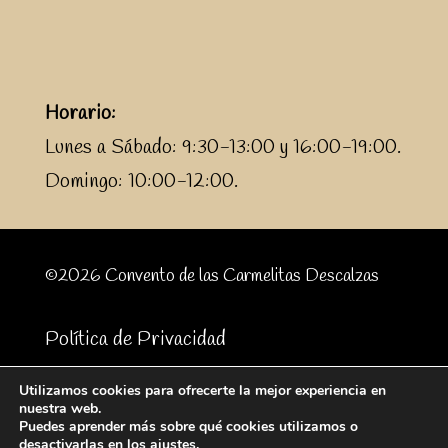
Horario:
Lunes a Sábado: 9:30-13:00 y 16:00-19:00.
Domingo: 10:00-12:00.
©2026 Convento de las Carmelitas Descalzas
Política de Privacidad
Utilizamos cookies para ofrecerte la mejor experiencia en
Realizado:
nuestra web.
Puedes aprender más sobre qué cookies utilizamos o
desactivarlas en los
ajustes
.