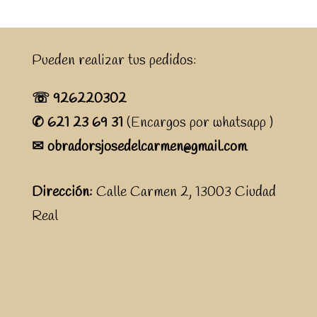
Pueden realizar tus pedidos:
☏ 926220302
✆ 621 23 69 31
(Encargos por whatsapp )
✉ obradorsjosedelcarmen@gmail.com
Dirección:
Calle Carmen 2, 13003 Ciudad
Real