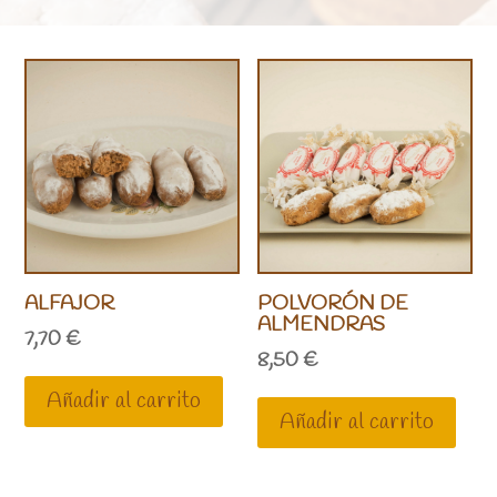
ALFAJOR
POLVORÓN DE
ALMENDRAS
7,70
€
8,50
€
Añadir al carrito
Añadir al carrito