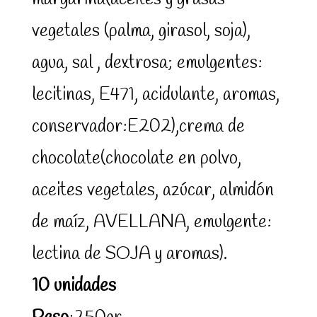
vegetales (palma, girasol, soja),
agua, sal , dextrosa; emulgentes:
lecitinas, E471, acidulante, aromas,
conservador:E202),crema de
chocolate(chocolate en polvo,
aceites vegetales, azúcar, almidón
de maíz, AVELLANA, emulgente:
lectina de SOJA y aromas).
10 unidades