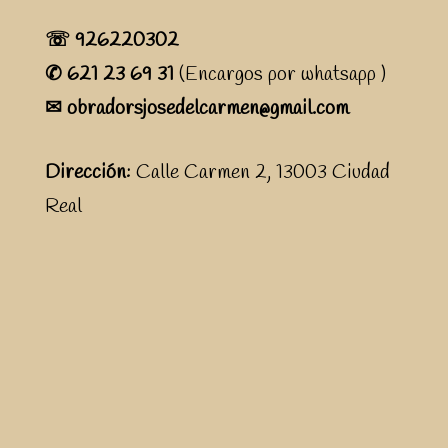
☏ 926220302
✆ 621 23 69 31
(Encargos por whatsapp )
✉ obradorsjosedelcarmen@gmail.com
Dirección:
Calle Carmen 2, 13003 Ciudad
Real