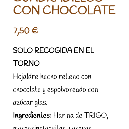
CON CHOCOLATE
7,50
€
SOLO RECOGIDA EN EL
TORNO
Hojaldre hecho relleno con
chocolate y espolvoreado con
azúcar glas.
Ingredientes:
Harina de TRIGO,
margarina(aceites y grasas