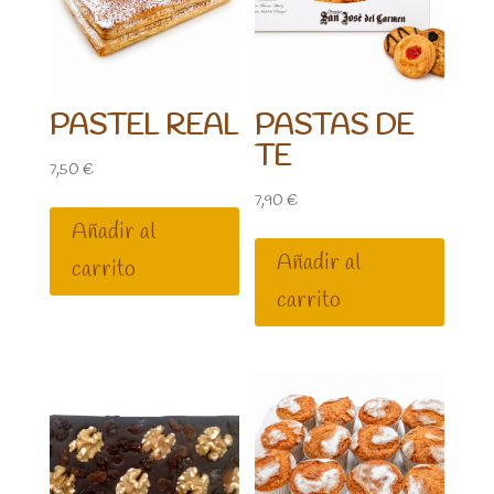
PASTEL REAL
PASTAS DE
TE
7,50
€
7,90
€
Añadir al
Añadir al
carrito
carrito