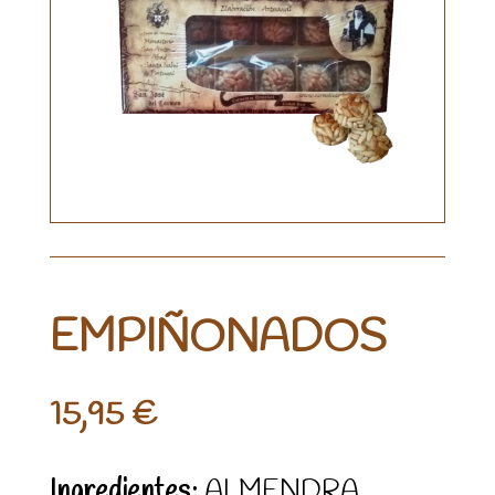
EMPIÑONADOS
15,95
€
Ingredientes:
ALMENDRA,