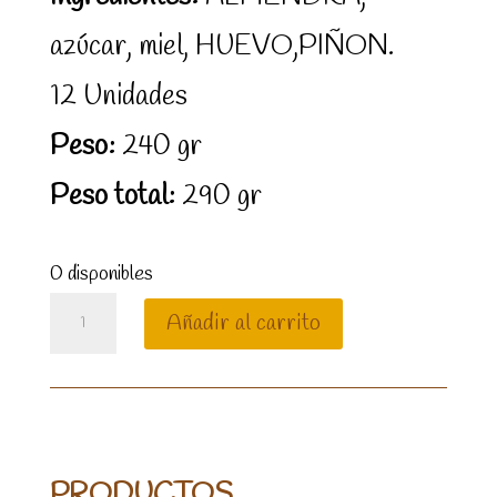
azúcar, miel, HUEVO,PIÑON.
12 Unidades
Peso:
240 gr
Peso total:
290 gr
0 disponibles
EMPIÑONADOS
Añadir al carrito
cantidad
PRODUCTOS