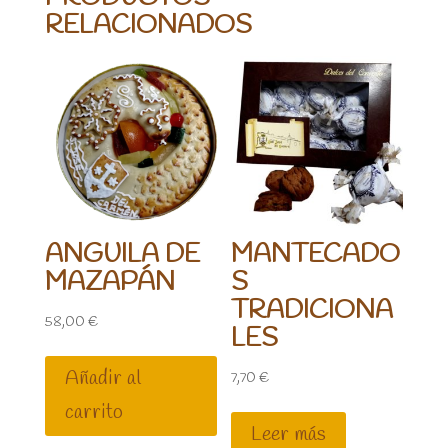
RELACIONADOS
ANGUILA DE
MANTECADO
MAZAPÁN
S
TRADICIONA
58,00
€
LES
Añadir al
7,70
€
carrito
Leer más