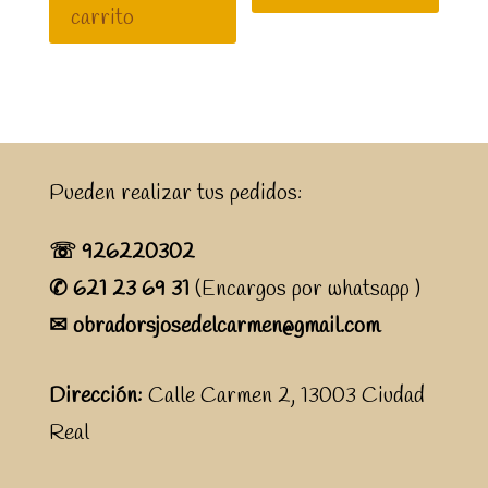
carrito
Pueden realizar tus pedidos:
☏ 926220302
✆ 621 23 69 31
(Encargos por whatsapp )
✉ obradorsjosedelcarmen@gmail.com
Dirección:
Calle Carmen 2, 13003 Ciudad
Real